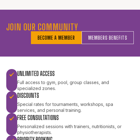
JOIN OUR COMMUNITY
BECOME A MEMBER
MEMBERS BENEFITS
UNLIMITED ACCESS
Full access to gym, pool, group classes, and
specialized zones.
DISCOUNTS
Special rates for tournaments, workshops, spa
services, and personal training.
FREE CONSULTATIONS
Personalized sessions with trainers, nutritionists, or
physiotherapists.
PRIORITY BOOKING