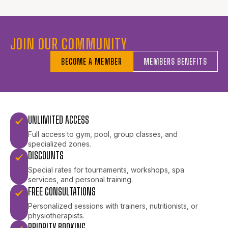
JOIN OUR COMMUNITY
BECOME A MEMBER
MEMBERS BENEFITS
UNLIMITED ACCESS
Full access to gym, pool, group classes, and
specialized zones.
DISCOUNTS
Special rates for tournaments, workshops, spa
services, and personal training.
FREE CONSULTATIONS
Personalized sessions with trainers, nutritionists, or
physiotherapists.
PRIORITY BOOKING