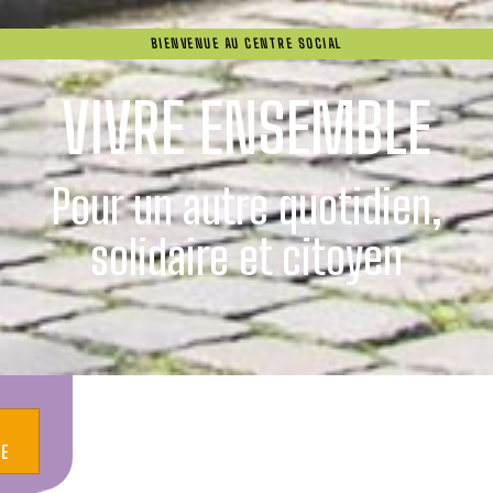
BIENVENUE AU CENTRE SOCIAL
VIVRE ENSEMBLE
Pour un autre quotidien,
solidaire et citoyen
LE