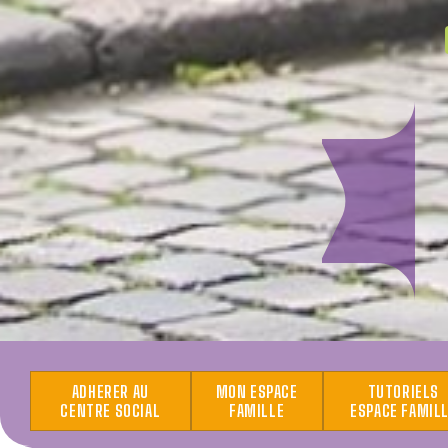
ADHERER AU
MON ESPACE
TUTORIELS
CENTRE SOCIAL
FAMILLE
ESPACE FAMIL